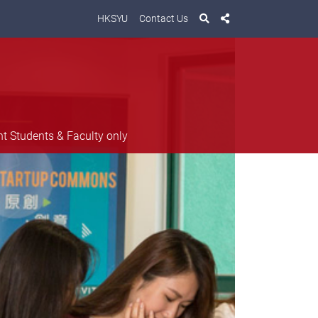
HKSYU
Contact Us
nt Students & Faculty only