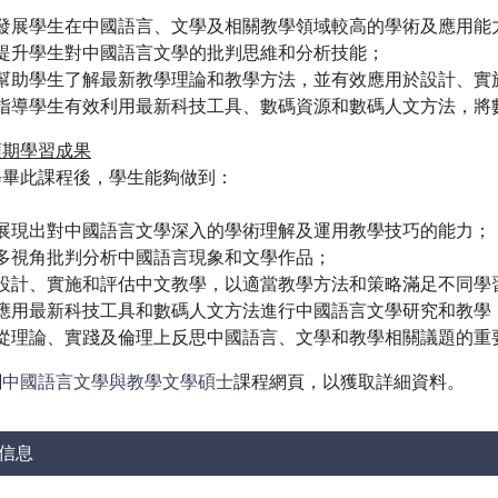
發展學生在中國語言、文學及相關教學領域較高的學術及應用能
提升學生對中國語言文學的批判思維和分析技能；
幫助學生了解最新教學理論和教學方法，並有效應用於設計、實
指導學生有效利用最新科技工具、數碼資源和數碼人文方法，將
預期學習成果
修畢此課程後，學生能夠做到：
展現出對中國語言文學深入的學術理解及運用教學技巧的能力；
多視角批判分析中國語言現象和文學作品；
設計、實施和評估中文教學，以適當教學方法和策略滿足不同學
應用最新科技工具和數碼人文方法進行中國語言文學研究和教學
從理論、實踐及倫理上反思中國語言、文學和教學相關議題的重
閱
中國語言文學與教學文學碩士
課程網頁，以獲取詳細資料。
信息