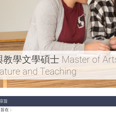
學碩士 Master of Arts i
rature and Teaching
宗旨
程旨在：