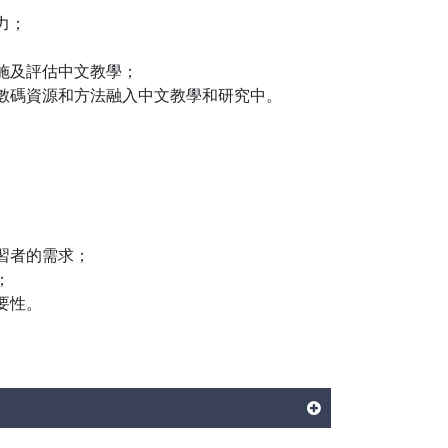
力；
施及評估中文教學；
數碼資源和方法融入中文教學和研究中。
習者的需求；
；
要性。